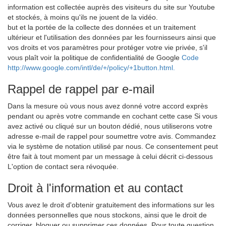
information est collectée auprès des visiteurs du site sur Youtube
et stockés, à moins qu'ils ne jouent de la vidéo.
but et la portée de la collecte des données et un traitement
ultérieur et l'utilisation des données par les fournisseurs ainsi que
vos droits et vos paramètres pour protéger votre vie privée, s'il
vous plaît voir la politique de confidentialité de Google
Code
http://www.google.com/intl/de/+/policy/+1button.html.
Rappel de rappel par e-mail
Dans la mesure où vous nous avez donné votre accord exprès
pendant ou après votre commande en cochant cette case Si vous
avez activé ou cliqué sur un bouton dédié, nous utiliserons votre
adresse e-mail de rappel pour soumettre votre avis. Commandez
via le système de notation utilisé par nous. Ce consentement peut
être fait à tout moment par un message à celui décrit ci-dessous
L'option de contact sera révoquée.
Droit à l'information et au contact
Vous avez le droit d'obtenir gratuitement des informations sur les
données personnelles que nous stockons, ainsi que le droit de
corriger, bloquer ou supprimer ces données. Pour toute question