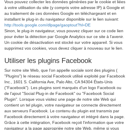
Vous pouvez collecter les données générées par le cookie et liées
à votre utilisation du site (y compris votre adresse IP) à Google et
au traitement de ces données Google en téléchargeant et en
installant le plug-in du navigateur disponible sur le lien suivant:
http://tools.google.com/dlpage/gaoptout?hl=DE
Sinon, le plug-in navigateur, vous pouvez cliquer sur ce code lien
pour éviter la détection par Google Analytics sur ce site à l'avenir.
Un cookie de désactivation est stocké sur votre appareil. Si vous
supprimez vos cookies, vous devez cliquer à nouveau sur le lien.
Utiliser les plugins Facebook
Sur notre site Web, que l'on appelle sociale sont des plugins (
"Plugins") le réseau social Facebook utilisé exploité par Facebook
Inc., 1601 S. California Ave, Palo Alto, CA 94304 États-Unis
("Facebook"). Les plugins sont marqués d'un logo Facebook ou
de l'ajout "Social Plug-in de Facebook" ou "Facebook Social
Plugin". Lorsque vous visitez une page de notre site Web qui
contient un tel plugin, votre navigateur se connecte directement
aux serveurs Facebook. Le contenu du plugin est transmis par
Facebook directement à votre navigateur et intégré dans la page.
Grâce à cette intégration, Facebook reçoit l'information que votre
navigateur a la page appropriée notre site Web, même si vous