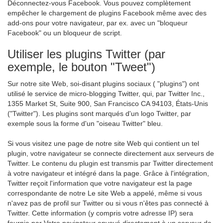
Déconnectez-vous Facebook. Vous pouvez complètement
empêcher le chargement de plugins Facebook même avec des
add-ons pour votre navigateur, par ex. avec un "bloqueur
Facebook" ou un bloqueur de script.
Utiliser les plugins Twitter (par
exemple, le bouton "Tweet")
Sur notre site Web, soi-disant plugins sociaux ( "plugins") ont
utilisé le service de micro-blogging Twitter, qui, par Twitter Inc.,
1355 Market St, Suite 900, San Francisco CA 94103, États-Unis
("Twitter"). Les plugins sont marqués d'un logo Twitter, par
exemple sous la forme d'un "oiseau Twitter" bleu.
Si vous visitez une page de notre site Web qui contient un tel
plugin, votre navigateur se connecte directement aux serveurs de
Twitter. Le contenu du plugin est transmis par Twitter directement
à votre navigateur et intégré dans la page. Grâce à l'intégration,
Twitter reçoit l'information que votre navigateur est la page
correspondante de notre Le site Web a appelé, même si vous
n'avez pas de profil sur Twitter ou si vous n'êtes pas connecté à
Twitter. Cette information (y compris votre adresse IP) sera