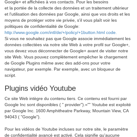
Google+ et affichées à vos contacts. Pour les besoins
et la portée de la collecte des données et un traitement ultérieur
et l'utilisation des données par Google, ainsi que vos droits et les
moyens de protéger votre vie privée, s'il vous plaît voir les
politiques de confidentialité de Google:
http://www.google.com/intl/de/+/policy/+1button.html code.
Si vous ne souhaitez pas que Google associe immédiatement les
données collectées via notre site Web à votre profil sur Google+,
vous devez vous déconnecter de Google+ avant de visiter notre
site Web. Vous pouvez complètement empêcher le chargement
de Google Plugins même avec des add-ons pour votre
navigateur, par exemple. Par exemple, avec un bloqueur de
script.
Plugins vidéo Youtube
Ce site Web intègre du contenu tiers. Ce contenu est fourni par
Google Inc sont disponibles ( " provider").="" Youtube est exploité
par Google Inc. 1600 Amphitheatre Parkway, Mountain View, CA
94043 ( "Google").
Pour les vidéos de Youtube incluses sur notre site, le paramètre
de confidentialité avancé est activé. Cela signifie qu'aucune