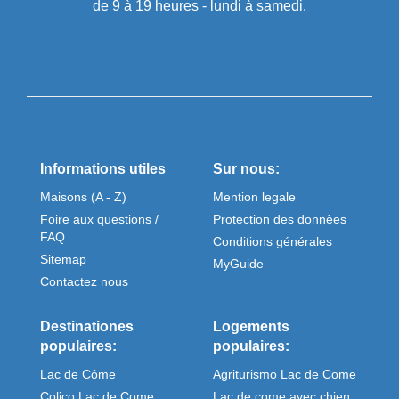
de 9 à 19 heures - lundi à samedi.
Informations utiles
Sur nous:
Maisons (A - Z)
Mention legale
Foire aux questions /
Protection des donnèes
FAQ
Conditions générales
Sitemap
MyGuide
Contactez nous
Destinationes
Logements
populaires:
populaires:
Lac de Côme
Agriturismo Lac de Come
Colico Lac de Come
Lac de come avec chien