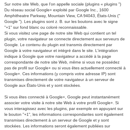
Sur notre site Web, que l'on appelle sociale (plugins « plugins ")
Du réseau social Google+ exploité par Google Inc., 1600
Amphitheatre Parkway, Mountain View, CA 94043, États-Unis ("
Google "). Les plugins sont z. B. sur les boutons avec le signe
"+1" sur fond blanc ou coloré reconnaissable.
Si vous visitez une page de notre site Web qui contient un tel
plugin, votre navigateur se connecte directement aux serveurs de
Google. Le contenu du plugin est transmis directement par
Google à votre navigateur et intégré dans le site. L'intégration
indique à Google que votre navigateur a accédé à la page
correspondante de notre site Web, même si vous ne possédez
pas de profil sur Google+ ou si vous êtes actuellement connecté à
Google+. Ces informations (y compris votre adresse IP) sont
transmises directement de votre navigateur à un serveur de
Google aux États-Unis et y sont stockées.
Si vous êtes connecté à Google+, Google peut instantanément
associer votre visite à notre site Web à votre profil Google+. Si
vous interagissez avec les plugins, par exemple en appuyant sur
le bouton "+1", les informations correspondantes sont également
transmises directement à un serveur de Google et y sont
stockées. Les informations seront également publiées sur