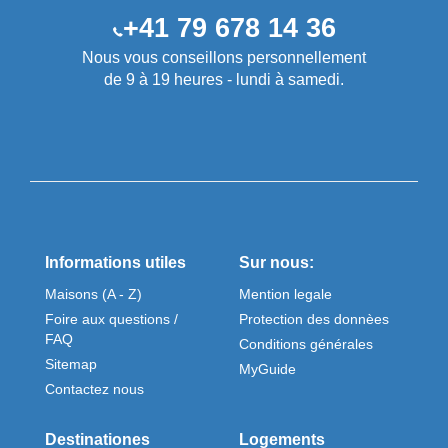
+41 79 678 14 36
Nous vous conseillons personnellement
de 9 à 19 heures - lundi à samedi.
Informations utiles
Sur nous:
Maisons (A - Z)
Mention legale
Foire aux questions /
Protection des donnèes
FAQ
Conditions générales
Sitemap
MyGuide
Contactez nous
Destinationes
Logements