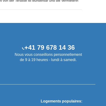
t von der Terasse ist wunderbar und die Vermieterin
+41 79 678 14 36
Nous vous conseillons personnellement
de 9 à 19 heures - lundi à samedi.
Logements populaires: