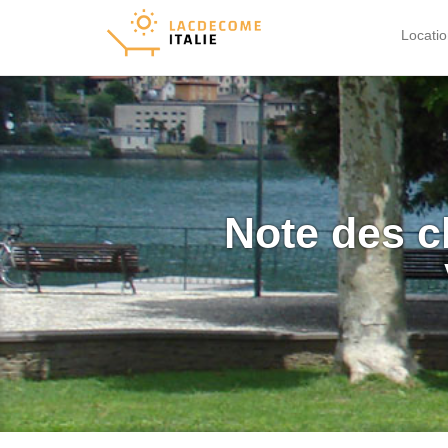
Locati
Note des c