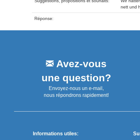
Suggestions, propositions et souhaits:
Wir hatte
nett und 
Réponse:
Avez-vous
une question?
Envoyez-nous un e-mail,
nous répondrons rapidement!
Informations utiles:
Su