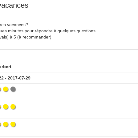
 vacances
nnes vacances?
ques minutes pour répondre à quelques questions.
uvais) à 5 (à recommander)
orbert
22 - 2017-07-29