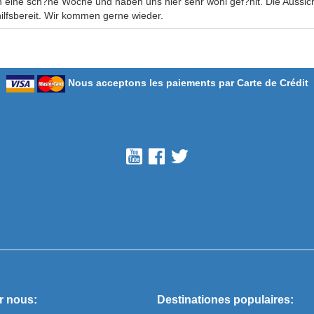
n eine sch?ne Woche und haben uns hier sehr wohl gef?hlt. Die Aussich
hilfsbereit. Wir kommen gerne wieder.
Nous acceptons les paiements par Carte de Crédit
r nous:
Destinationes populaires: