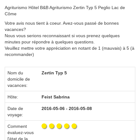
Agriturismo Hôtel B&B Agriturismo Zertin Typ 5 Peglio Lac de
Côme
Votre avis nous tient à coeur. Avez-vous passé de bonnes
vacances?
Nous vous serions reconnaissant si vous prenez quelques
minutes pour répondre à quelques questions.
Veuillez mettre votre appréciation en notant de 1 (mauvais) à 5 (à
recommander)
Nom du
Zertin Typ 5
domicile de
vacances:
Hôte:
Feist Sabrina
Date de
2016-05-06 - 2016-05-08
voyage:
Comment
évaluez-vous
l'état de la