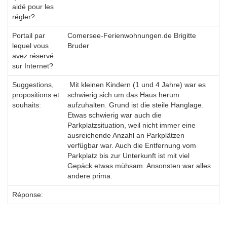
aidé pour les
régler?
Portail par
Comersee-Ferienwohnungen.de Brigitte
lequel vous
Bruder
avez réservé
sur Internet?
Suggestions,
Mit kleinen Kindern (1 und 4 Jahre) war es
propositions et
schwierig sich um das Haus herum
souhaits:
aufzuhalten. Grund ist die steile Hanglage.
Etwas schwierig war auch die
Parkplatzsituation, weil nicht immer eine
ausreichende Anzahl an Parkplätzen
verfügbar war. Auch die Entfernung vom
Parkplatz bis zur Unterkunft ist mit viel
Gepäck etwas mühsam. Ansonsten war alles
andere prima.
Réponse: