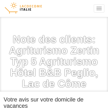
Menu
Note des clients:
Agriturismo Zertin
Typ 5 Agriturismo
Hôtel B&B Peglio,
Lac de Côme
Votre avis sur votre domicile de
vacances