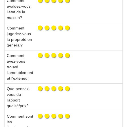
Comment
évaluez-vous
l'état de la
maison?
Comment
jugeriez-vous
la propreté en
général?
Comment
avez-vous
trouvé
l'ameublement
et l'extérieur
Que pensez-
vous du
rapport
qualité/prix?
Comment sont
les