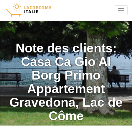
Menu
Note des clients:
Casa Ca Gio Al
Borg Primo
Appartement
Gravedona, Lac de
Côme