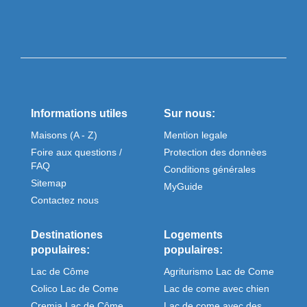
Informations utiles
Sur nous:
Maisons (A - Z)
Mention legale
Foire aux questions /
Protection des donnèes
FAQ
Conditions générales
Sitemap
MyGuide
Contactez nous
Destinationes
Logements
populaires:
populaires:
Lac de Côme
Agriturismo Lac de Come
Colico Lac de Come
Lac de come avec chien
Cremia Lac de Côme
Lac de come avec des