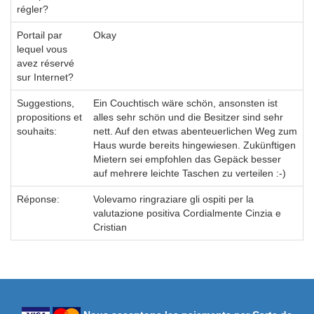
régler?
Portail par
Okay
lequel vous
avez réservé
sur Internet?
Suggestions,
Ein Couchtisch wäre schön, ansonsten ist
propositions et
alles sehr schön und die Besitzer sind sehr
souhaits:
nett. Auf den etwas abenteuerlichen Weg zum
Haus wurde bereits hingewiesen. Zukünftigen
Mietern sei empfohlen das Gepäck besser
auf mehrere leichte Taschen zu verteilen :-)
Réponse:
Volevamo ringraziare gli ospiti per la
valutazione positiva Cordialmente Cinzia e
Cristian