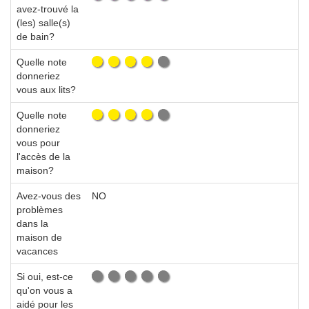
avez-trouvé la
(les) salle(s)
de bain?
Quelle note
donneriez
vous aux lits?
Quelle note
donneriez
vous pour
l'accès de la
maison?
Avez-vous des
NO
problèmes
dans la
maison de
vacances
Si oui, est-ce
qu'on vous a
aidé pour les