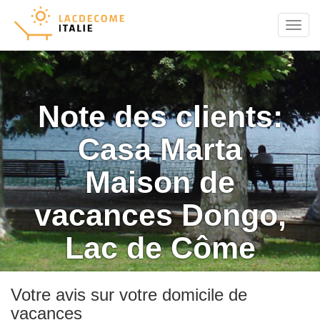
Menu
Note des clients:
Casa Marta
Maison de
vacances Dongo,
Lac de Côme
Votre avis sur votre domicile de
vacances