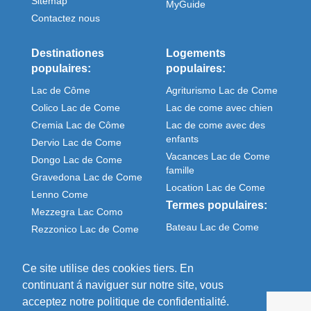
Sitemap
MyGuide
Contactez nous
Destinationes
Logements
populaires:
populaires:
Lac de Côme
Agriturismo Lac de Come
Colico Lac de Come
Lac de come avec chien
Cremia Lac de Côme
Lac de come avec des
enfants
Dervio Lac de Come
Vacances Lac de Come
Dongo Lac de Come
famille
Gravedona Lac de Come
Location Lac de Come
Lenno Come
Termes populaires:
Mezzegra Lac Como
Bateau Lac de Come
Rezzonico Lac de Come
Meteo Come italie
Sorico Lac de Come
Ce site utilise des cookies tiers. En
continuant á naviguer sur notre site, vous
acceptez notre politique de confidentialité.