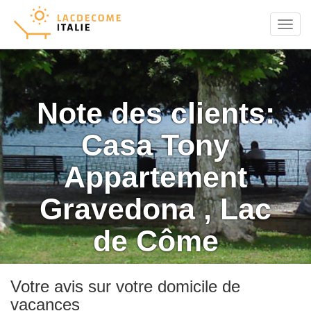
Menu
Note des clients:
Casa Tony
Appartement
Gravedona , Lac
de Côme
Votre avis sur votre domicile de
vacances