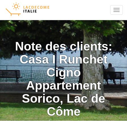
Menu
Note des clients:
Casa I Runchet
Cigno
Appartement
Sorico, Lac de
Côme