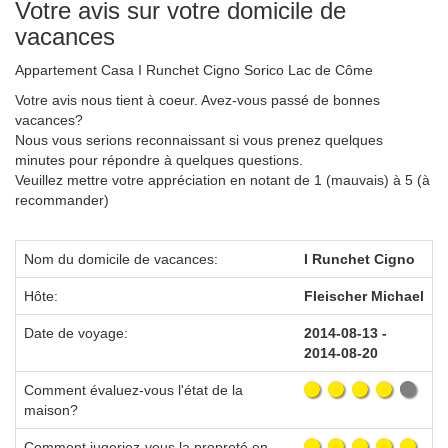
Votre avis sur votre domicile de
vacances
Appartement Casa I Runchet Cigno Sorico Lac de Côme
Votre avis nous tient à coeur. Avez-vous passé de bonnes
vacances?
Nous vous serions reconnaissant si vous prenez quelques
minutes pour répondre à quelques questions.
Veuillez mettre votre appréciation en notant de 1 (mauvais) à 5 (à
recommander)
Nom du domicile de vacances:
I Runchet Cigno
Hôte:
Fleischer Michael
Date de voyage:
2014-08-13 -
2014-08-20
Comment évaluez-vous l'état de la
maison?
Comment jugeriez-vous la propreté en