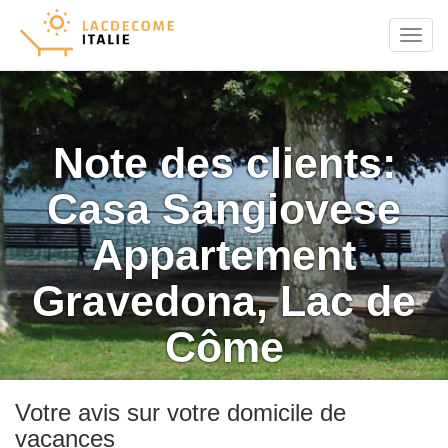
Menu
Note des clients:
Casa Sangiovese
Appartement
Gravedona, Lac de
Côme
Votre avis sur votre domicile de
vacances