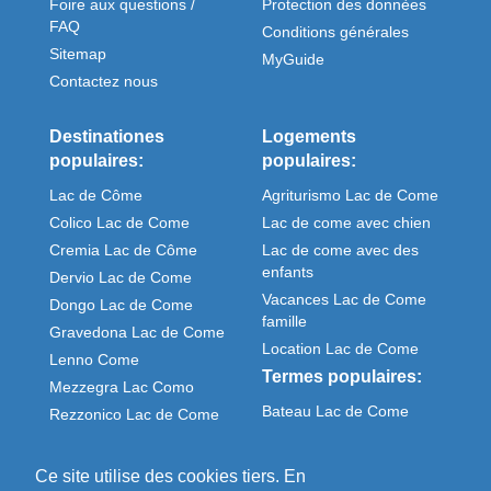
Foire aux questions /
Protection des donnèes
FAQ
Conditions générales
Sitemap
MyGuide
Contactez nous
Destinationes
Logements
populaires:
populaires:
Lac de Côme
Agriturismo Lac de Come
Colico Lac de Come
Lac de come avec chien
Cremia Lac de Côme
Lac de come avec des
enfants
Dervio Lac de Come
Vacances Lac de Come
Dongo Lac de Come
famille
Gravedona Lac de Come
Location Lac de Come
Lenno Come
Termes populaires:
Mezzegra Lac Como
Bateau Lac de Come
Rezzonico Lac de Come
Meteo Come italie
Sorico Lac de Come
Ce site utilise des cookies tiers. En