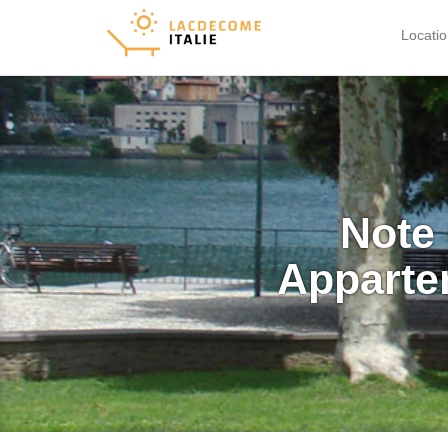
Locati
Note 
Apparte