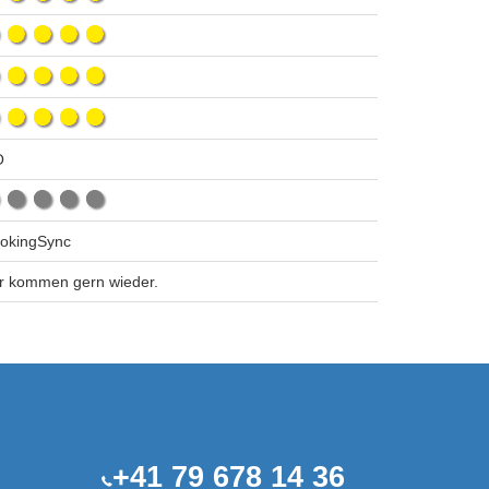
O
okingSync
r kommen gern wieder.
+41 79 678 14 36