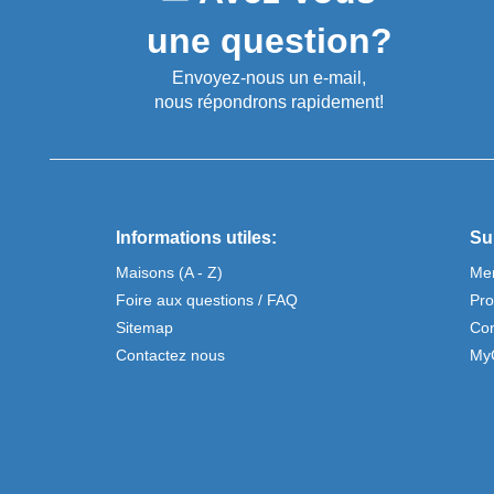
une question?
Envoyez-nous un e-mail,
nous répondrons rapidement!
Informations utiles:
Su
Maisons (A - Z)
Men
Foire aux questions / FAQ
Pro
Sitemap
Con
Contactez nous
My