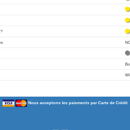
n?
es
N
Bo
Wi
Nous acceptons les paiements par Carte de Crédit