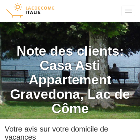
Menu
Note des clients:
Casa Asti
Appartement
Gravedona, Lac de
Côme
Votre avis sur votre domicile de
vacances