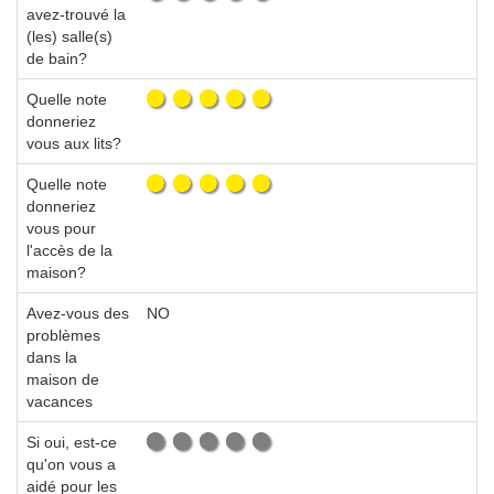
avez-trouvé la
(les) salle(s)
de bain?
Quelle note
donneriez
vous aux lits?
Quelle note
donneriez
vous pour
l'accès de la
maison?
Avez-vous des
NO
problèmes
dans la
maison de
vacances
Si oui, est-ce
qu'on vous a
aidé pour les