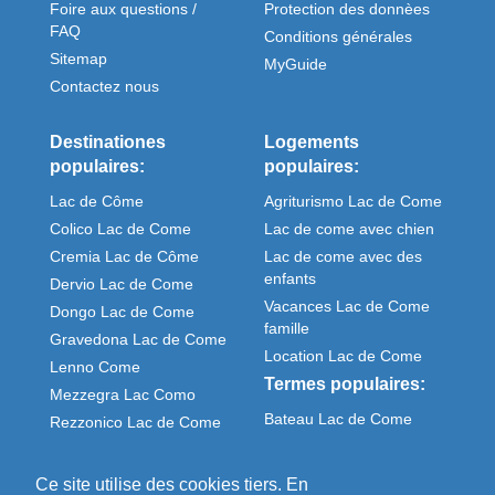
Foire aux questions /
Protection des donnèes
FAQ
Conditions générales
Sitemap
MyGuide
Contactez nous
Destinationes
Logements
populaires:
populaires:
Lac de Côme
Agriturismo Lac de Come
Colico Lac de Come
Lac de come avec chien
Cremia Lac de Côme
Lac de come avec des
enfants
Dervio Lac de Come
Vacances Lac de Come
Dongo Lac de Come
famille
Gravedona Lac de Come
Location Lac de Come
Lenno Come
Termes populaires:
Mezzegra Lac Como
Bateau Lac de Come
Rezzonico Lac de Come
Meteo Come italie
Sorico Lac de Come
Ce site utilise des cookies tiers. En