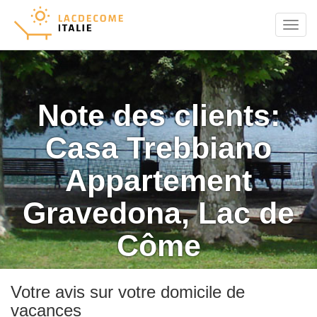
Menu
Note des clients:
Casa Trebbiano
Appartement
Gravedona, Lac de
Côme
Votre avis sur votre domicile de
vacances