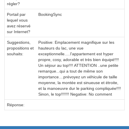
régler?
Portail par
BookingSync
lequel vous
avez réservé
sur Internet?
Suggestions,
Positive: Emplacement magnifique sur les
propositions et
hauteurs du lac, une vue
souhaits:
exceptionnelle.....l'appartement est hyper
propre, cosy, adorable et très bien équipé!!!!
Un séjour au top!!!! ATTENTION ..une petite
remarque...qui a tout de même son
importance....prévoyez un véhicule de taille
moyenne, la montée est sinueuse et étroite,
et la manoeuvre dur le parking compliquée!!!!
Sinon, le top!!!!!!! Negative: No comment
Réponse: