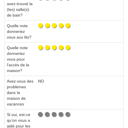
avez-trouvé la
(les) salle(s)
de bain?
Quelle note
donneriez
vous aux lits?
Quelle note
donneriez
vous pour
l'accès de la
maison?
Avez-vous des
NO
problèmes
dans la
maison de
vacances
Si oui, est-ce
qu'on vous a
aidé pour les