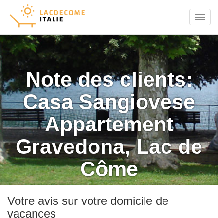
Menu
Note des clients:
Casa Sangiovese
Appartement
Gravedona, Lac de
Côme
Votre avis sur votre domicile de
vacances