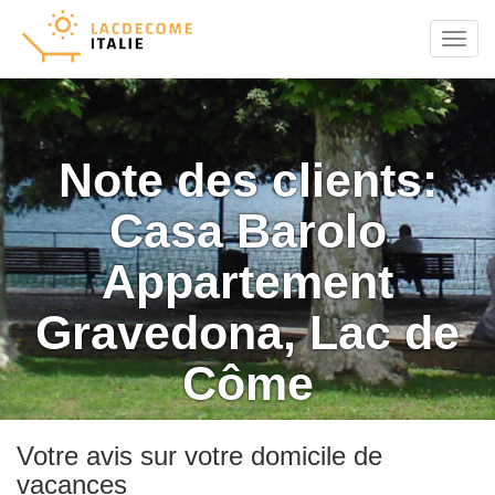
Menu
Note des clients:
Casa Barolo
Appartement
Gravedona, Lac de
Côme
Votre avis sur votre domicile de
vacances