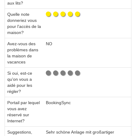
aux lits?
Quelle note
donneriez vous
pour l'accès de la
maison?
Avez-vous des
NO
problèmes dans
la maison de
vacances
Si oui, est-ce
qu'on vous a
aidé pour les
régler?
Portail par lequel
BookingSync
vous avez
réservé sur
Internet?
Suggestions,
Sehr schöne Anlage mit großartiger