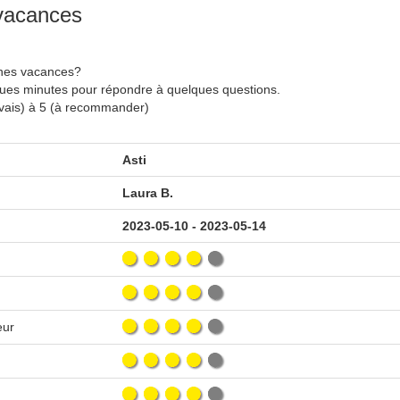
 vacances
nnes vacances?
ques minutes pour répondre à quelques questions.
uvais) à 5 (à recommander)
Asti
Laura B.
2023-05-10 - 2023-05-14
eur