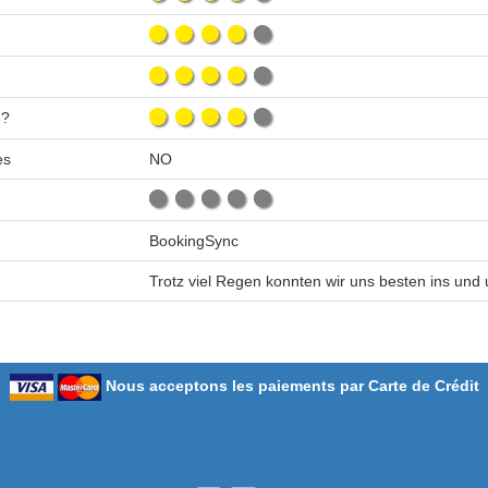
n?
es
NO
BookingSync
Trotz viel Regen konnten wir uns besten ins un
Nous acceptons les paiements par Carte de Crédit