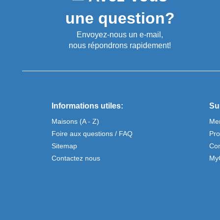
une question?
Envoyez-nous un e-mail,
nous répondrons rapidement!
Informations utiles:
Su
Maisons (A - Z)
Men
Foire aux questions / FAQ
Pro
Sitemap
Con
Contactez nous
My