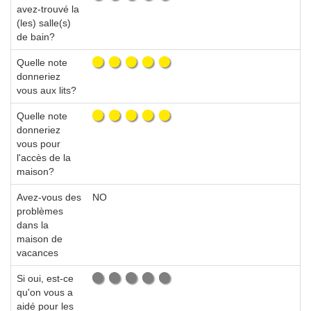
avez-trouvé la
(les) salle(s)
de bain?
Quelle note
donneriez
vous aux lits?
Quelle note
donneriez
vous pour
l'accès de la
maison?
Avez-vous des
NO
problèmes
dans la
maison de
vacances
Si oui, est-ce
qu'on vous a
aidé pour les