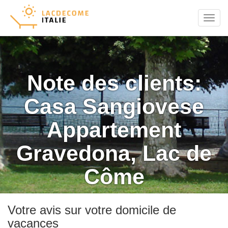
Menu
Note des clients:
Casa Sangiovese
Appartement
Gravedona, Lac de
Côme
Votre avis sur votre domicile de
vacances