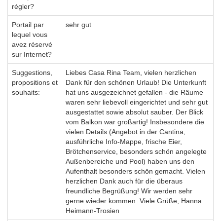
régler?
Portail par
sehr gut
lequel vous
avez réservé
sur Internet?
Suggestions,
Liebes Casa Rina Team, vielen herzlichen
propositions et
Dank für den schönen Urlaub! Die Unterkunft
souhaits:
hat uns ausgezeichnet gefallen - die Räume
waren sehr liebevoll eingerichtet und sehr gut
ausgestattet sowie absolut sauber. Der Blick
vom Balkon war großartig! Insbesondere die
vielen Details (Angebot in der Cantina,
ausführliche Info-Mappe, frische Eier,
Brötchenservice, besonders schön angelegte
Außenbereiche und Pool) haben uns den
Aufenthalt besonders schön gemacht. Vielen
herzlichen Dank auch für die überaus
freundliche Begrüßung! Wir werden sehr
gerne wieder kommen. Viele Grüße, Hanna
Heimann-Trosien