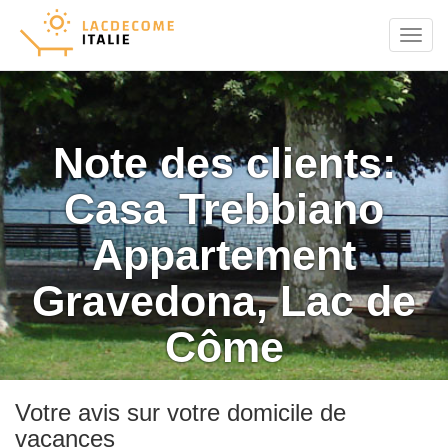
Menu
Note des clients:
Casa Trebbiano
Appartement
Gravedona, Lac de
Côme
Votre avis sur votre domicile de
vacances