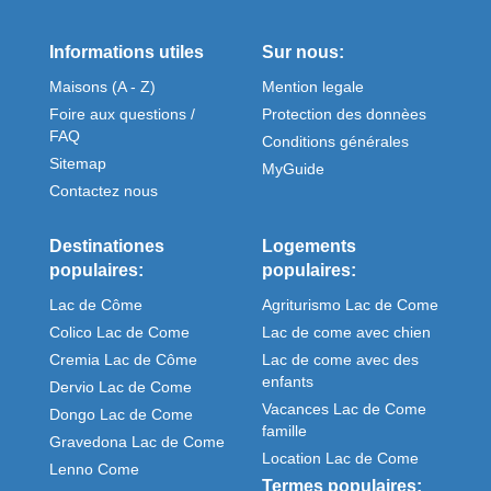
Informations utiles
Sur nous:
Maisons (A - Z)
Mention legale
Foire aux questions /
Protection des donnèes
FAQ
Conditions générales
Sitemap
MyGuide
Contactez nous
Destinationes
Logements
populaires:
populaires:
Lac de Côme
Agriturismo Lac de Come
Colico Lac de Come
Lac de come avec chien
Cremia Lac de Côme
Lac de come avec des
enfants
Dervio Lac de Come
Vacances Lac de Come
Dongo Lac de Come
famille
Gravedona Lac de Come
Location Lac de Come
Lenno Come
Termes populaires: