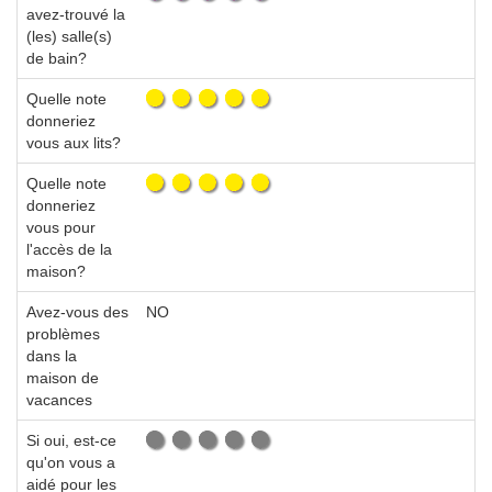
avez-trouvé la
(les) salle(s)
de bain?
Quelle note
donneriez
vous aux lits?
Quelle note
donneriez
vous pour
l'accès de la
maison?
Avez-vous des
NO
problèmes
dans la
maison de
vacances
Si oui, est-ce
qu'on vous a
aidé pour les