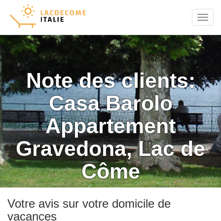
Menu
Note des clients:
Casa Barolo
Appartement
Gravedona, Lac de
Côme
Votre avis sur votre domicile de
vacances