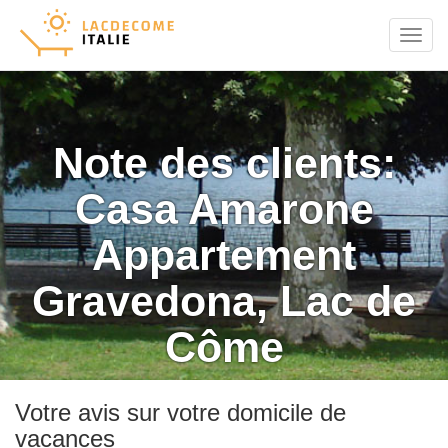
Menu
Note des clients:
Casa Amarone
Appartement
Gravedona, Lac de
Côme
Votre avis sur votre domicile de
vacances