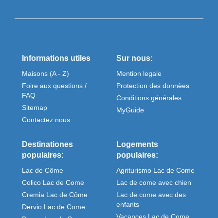
Informations utiles
Sur nous:
Maisons (A - Z)
Mention legale
Foire aux questions /
Protection des donnèes
FAQ
Conditions générales
Sitemap
MyGuide
Contactez nous
Destinationes
Logements
populaires:
populaires:
Lac de Côme
Agriturismo Lac de Come
Colico Lac de Come
Lac de come avec chien
Cremia Lac de Côme
Lac de come avec des
enfants
Dervio Lac de Come
Vacances Lac de Come