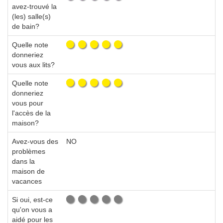
avez-trouvé la
(les) salle(s)
de bain?
Quelle note
donneriez
vous aux lits?
Quelle note
donneriez
vous pour
l'accès de la
maison?
Avez-vous des
NO
problèmes
dans la
maison de
vacances
Si oui, est-ce
qu'on vous a
aidé pour les