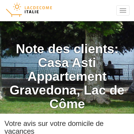
Menu
Note des clients:
Casa Asti
Appartement
Gravedona, Lac de
Côme
Votre avis sur votre domicile de
vacances