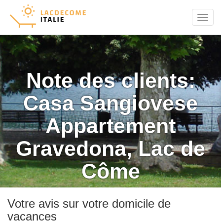
Menu
Note des clients:
Casa Sangiovese
Appartement
Gravedona, Lac de
Côme
Votre avis sur votre domicile de
vacances