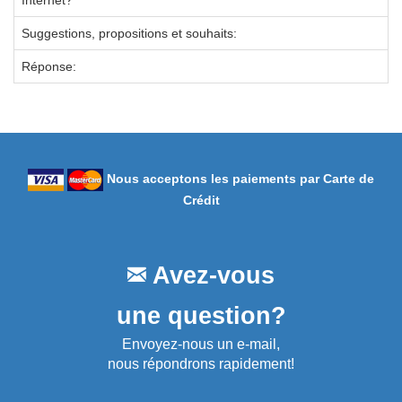
Internet?
Suggestions, propositions et souhaits:
Réponse:
Nous acceptons les paiements par Carte de
Crédit
Avez-vous
une question?
Envoyez-nous un e-mail,
nous répondrons rapidement!