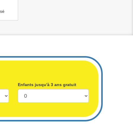
isé
Enfants jusqu'à 3 ans gratuit