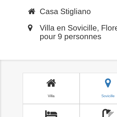
Casa Stigliano
Villa en Sovicille, Flo
pour 9 personnes
Villa
Sovicille