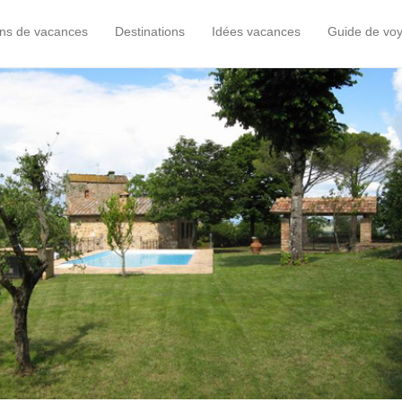
ons de vacances
Destinations
Idées vacances
Guide de vo