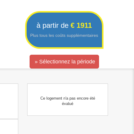
à partir de
€ 1911
Plus tous les coûts supplémentaires
» Sélectionnez la période
Ce logement n'a pas encore été
évalué